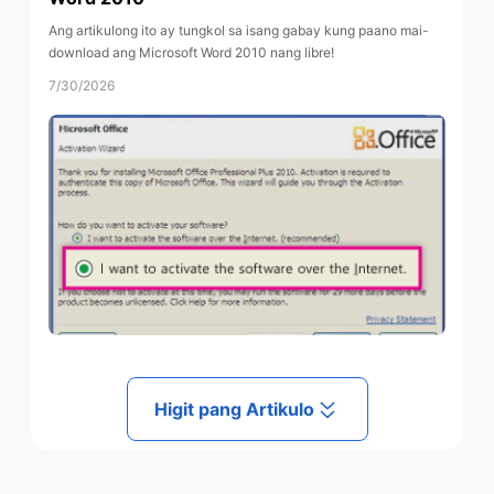
Ang artikulong ito ay tungkol sa isang gabay kung paano mai-
download ang Microsoft Word 2010 nang libre!
7/30/2026
Higit pang Artikulo