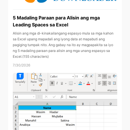
5 Madaling Paraan para Alisin ang mga
Leading Spaces sa Excel
Alisin ang mga di-kinakailangang espasyo mula sa mga kahon
sa Excel upang mapadali ang iyong data at mapabuti ang
pagiging tumpak nito. Ang gabay na ito ay magpapakita sa iyo
ng 5 madaling paraan para alisin ang mga unang espasyo sa
Excel.(155 characters)
7/30/2026