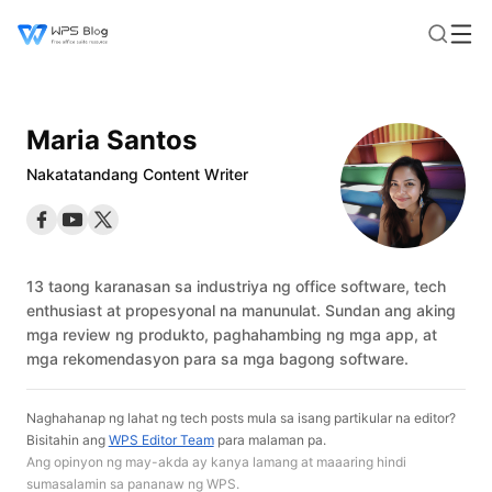
Maria Santos
Nakatatandang Content Writer
13 taong karanasan sa industriya ng office software, tech
enthusiast at propesyonal na manunulat. Sundan ang aking
mga review ng produkto, paghahambing ng mga app, at
mga rekomendasyon para sa mga bagong software.
Naghahanap ng lahat ng tech posts mula sa isang partikular na editor?
Bisitahin ang
WPS Editor Team
para malaman pa.
Ang opinyon ng may-akda ay kanya lamang at maaaring hindi
sumasalamin sa pananaw ng WPS.