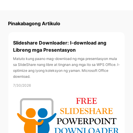
Pinakabagong Artikulo
Slideshare Downloader: I-download ang
Libreng mga Presentasyon
Matuto kung paano mag-download ng mga presentasyon mula
sa SlideShare nang libre at tingnan ang mga ito sa WPS Office. I-
optimize ang iyong koleksyon ng yaman. Microsoft Office
download.
7/30/2026