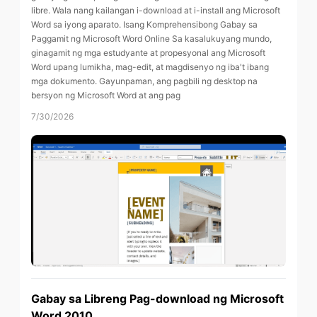
libre. Wala nang kailangan i-download at i-install ang Microsoft
Word sa iyong aparato. Isang Komprehensibong Gabay sa
Paggamit ng Microsoft Word Online Sa kasalukuyang mundo,
ginagamit ng mga estudyante at propesyonal ang Microsoft
Word upang lumikha, mag-edit, at magdisenyo ng iba't ibang
mga dokumento. Gayunpaman, ang pagbili ng desktop na
bersyon ng Microsoft Word at ang pag
7/30/2026
Gabay sa Libreng Pag-download ng Microsoft
Word 2010