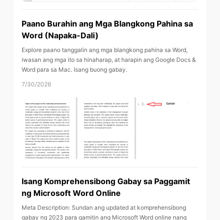
Paano Burahin ang Mga Blangkong Pahina sa
Word (Napaka-Dali)
Explore paano tanggalin ang mga blangkong pahina sa Word,
iwasan ang mga ito sa hinaharap, at harapin ang Google Docs &
Word para sa Mac. Isang buong gabay.
7/30/2026
Isang Komprehensibong Gabay sa Paggamit
ng Microsoft Word Online
Meta Description: Sundan ang updated at komprehensibong
gabay ng 2023 para gamitin ang Microsoft Word online nang