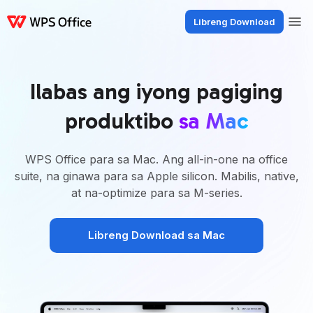
Libreng Download
Mga Produkto
Windows
Mac
Linux
Android
iOS
iPad
Online
WPS
Ilabas ang iyong pagiging
produktibo
sa Mac
WPS Office para sa Mac. Ang all-in-one na office
suite, na ginawa para sa Apple silicon. Mabilis, native,
at na-optimize para sa M-series.
Libreng Download sa Mac