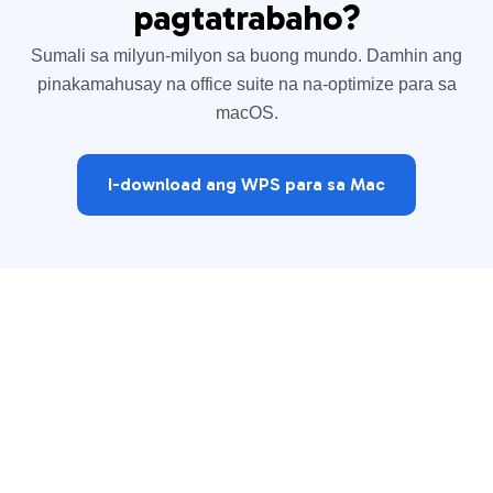
pagtatrabaho?
Sumali sa milyun-milyon sa buong mundo. Damhin ang
pinakamahusay na office suite na na-optimize para sa
macOS.
I-download ang WPS para sa Mac