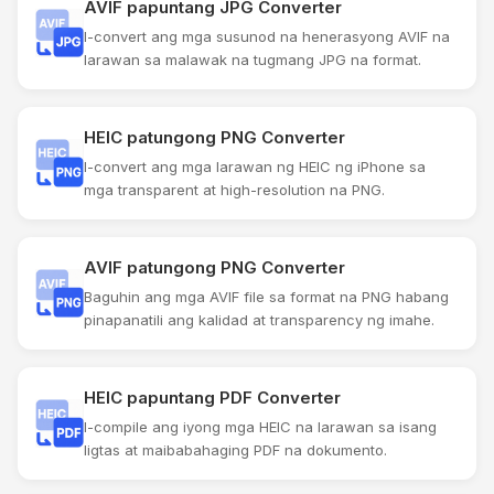
AVIF papuntang JPG Converter
I-convert ang mga susunod na henerasyong AVIF na
larawan sa malawak na tugmang JPG na format.
HEIC patungong PNG Converter
I-convert ang mga larawan ng HEIC ng iPhone sa
mga transparent at high-resolution na PNG.
AVIF patungong PNG Converter
Baguhin ang mga AVIF file sa format na PNG habang
pinapanatili ang kalidad at transparency ng imahe.
HEIC papuntang PDF Converter
I-compile ang iyong mga HEIC na larawan sa isang
ligtas at maibabahaging PDF na dokumento.