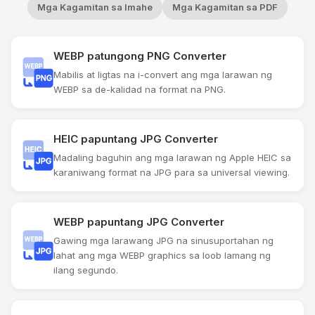
Mga Kagamitan sa Imahe
Mga Kagamitan sa PDF
WEBP patungong PNG Converter
Mabilis at ligtas na i-convert ang mga larawan ng
WEBP sa de-kalidad na format na PNG.
HEIC papuntang JPG Converter
Madaling baguhin ang mga larawan ng Apple HEIC sa
karaniwang format na JPG para sa universal viewing.
WEBP papuntang JPG Converter
Gawing mga larawang JPG na sinusuportahan ng
lahat ang mga WEBP graphics sa loob lamang ng
ilang segundo.