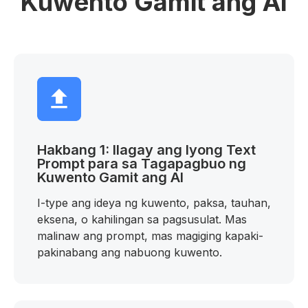
Kuwento Gamit ang AI
Hakbang 1: Ilagay ang Iyong Text
Prompt para sa Tagapagbuo ng
Kuwento Gamit ang AI
I-type ang ideya ng kuwento, paksa, tauhan,
eksena, o kahilingan sa pagsusulat. Mas
malinaw ang prompt, mas magiging kapaki-
pakinabang ang nabuong kuwento.