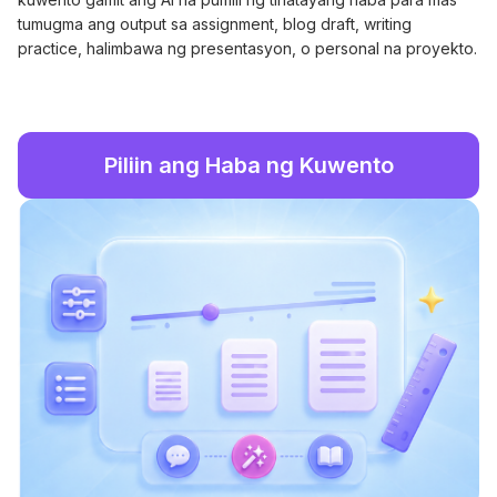
tumugma ang output sa assignment, blog draft, writing
practice, halimbawa ng presentasyon, o personal na proyekto.
Piliin ang Haba ng Kuwento