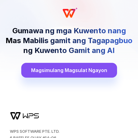
Gumawa ng mga Kuwento nang
Mas Mabilis gamit ang Tagapagbuo
ng Kuwento Gamit ang AI
Magsimulang Magsulat Ngayon
WPS SOFTWARE PTE. LTD.
6 RAFFLES QUAY #14-06.