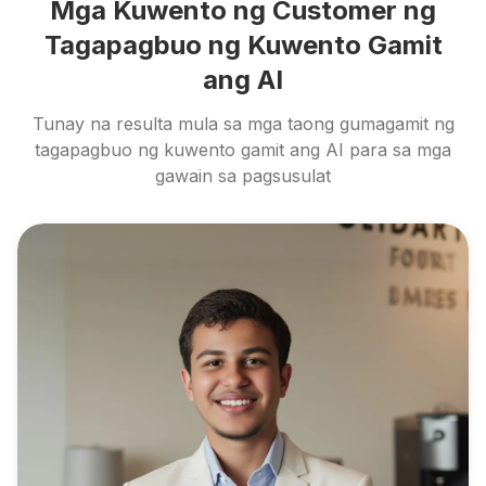
Mga Kuwento ng Customer ng
Tagapagbuo ng Kuwento Gamit
ang AI
Tunay na resulta mula sa mga taong gumagamit ng
tagapagbuo ng kuwento gamit ang AI para sa mga
gawain sa pagsusulat