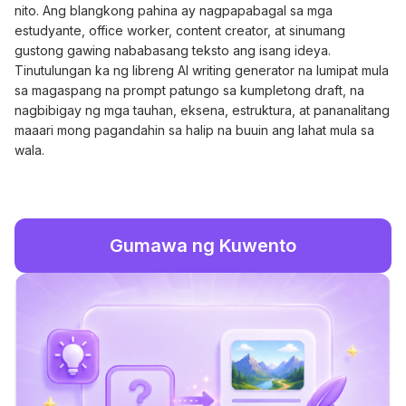
nito. Ang blangkong pahina ay nagpapabagal sa mga
estudyante, office worker, content creator, at sinumang
gustong gawing nababasang teksto ang isang ideya.
Tinutulungan ka ng libreng AI writing generator na lumipat mula
sa magaspang na prompt patungo sa kumpletong draft, na
nagbibigay ng mga tauhan, eksena, estruktura, at pananalitang
maaari mong pagandahin sa halip na buuin ang lahat mula sa
wala.
Gumawa ng Kuwento