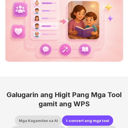
Galugarin ang Higit Pang Mga Tool
gamit ang WPS
Mga Kagamitan sa AI
I-convert ang mga tool