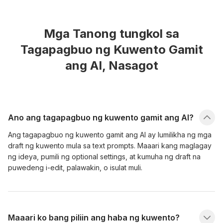
Mga Tanong tungkol sa
Tagapagbuo ng Kuwento Gamit
ang AI, Nasagot
Ano ang tagapagbuo ng kuwento gamit ang AI?
Ang tagapagbuo ng kuwento gamit ang AI ay lumilikha ng mga
draft ng kuwento mula sa text prompts. Maaari kang maglagay
ng ideya, pumili ng optional settings, at kumuha ng draft na
puwedeng i-edit, palawakin, o isulat muli.
Maaari ko bang piliin ang haba ng kuwento?