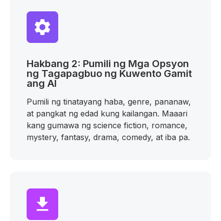
Hakbang 2: Pumili ng Mga Opsyon
ng Tagapagbuo ng Kuwento Gamit
ang AI
Pumili ng tinatayang haba, genre, pananaw,
at pangkat ng edad kung kailangan. Maaari
kang gumawa ng science fiction, romance,
mystery, fantasy, drama, comedy, at iba pa.