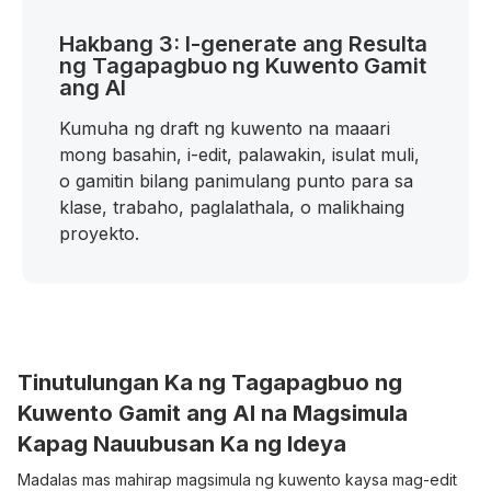
Hakbang 3: I-generate ang Resulta
ng Tagapagbuo ng Kuwento Gamit
ang AI
Kumuha ng draft ng kuwento na maaari
mong basahin, i-edit, palawakin, isulat muli,
o gamitin bilang panimulang punto para sa
klase, trabaho, paglalathala, o malikhaing
proyekto.
Tinutulungan Ka ng Tagapagbuo ng
Kuwento Gamit ang AI na Magsimula
Kapag Nauubusan Ka ng Ideya
Madalas mas mahirap magsimula ng kuwento kaysa mag-edit