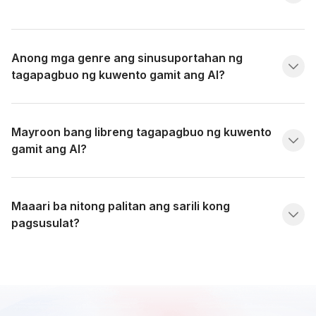
Anong mga genre ang sinusuportahan ng
tagapagbuo ng kuwento gamit ang AI?
Mayroon bang libreng tagapagbuo ng kuwento
gamit ang AI?
Maaari ba nitong palitan ang sarili kong
pagsusulat?