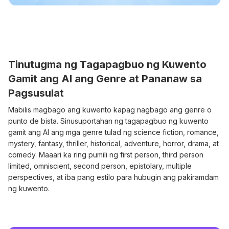
Tinutugma ng Tagapagbuo ng Kuwento
Gamit ang AI ang Genre at Pananaw sa
Pagsusulat
Mabilis magbago ang kuwento kapag nagbago ang genre o
punto de bista. Sinusuportahan ng tagapagbuo ng kuwento
gamit ang AI ang mga genre tulad ng science fiction, romance,
mystery, fantasy, thriller, historical, adventure, horror, drama, at
comedy. Maaari ka ring pumili ng first person, third person
limited, omniscient, second person, epistolary, multiple
perspectives, at iba pang estilo para hubugin ang pakiramdam
ng kuwento.