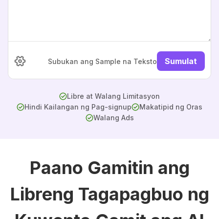
Sumulat
Subukan ang Sample na Teksto
Libre at Walang Limitasyon
Hindi Kailangan ng Pag-signup
Makatipid ng Oras
Walang Ads
Paano Gamitin ang
Libreng Tagapagbuo ng