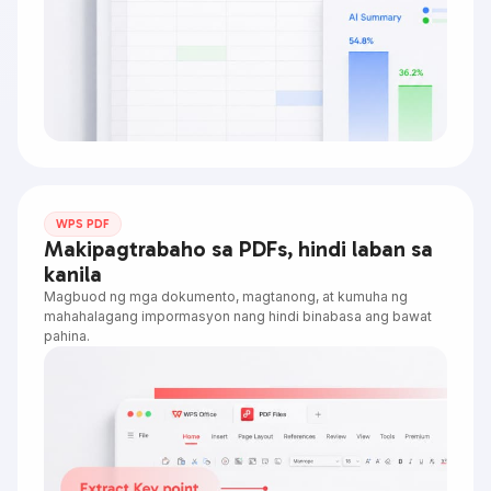
WPS PDF
Makipagtrabaho sa PDFs, hindi laban sa
kanila
Magbuod ng mga dokumento, magtanong, at kumuha ng
mahahalagang impormasyon nang hindi binabasa ang bawat
pahina.