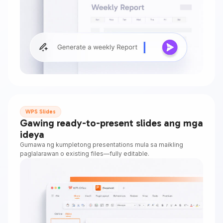
WPS Slides
Gawing ready-to-present slides ang mga
ideya
Gumawa ng kumpletong presentations mula sa maikling
paglalarawan o existing files—fully editable.