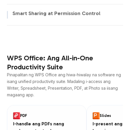
Pagsamahin ang iyong team sa unified digital space kung saan
nasa iisang lugar ang projects, files, at communication.
Smart Sharing at Permission Control
Magbahagi ng documents na may tumpak na access controls —
itakda kung sino ang puwedeng tumingin, mag-comment, o
mag-edit, at bawiin ang access anumang oras.
WPS Office: Ang All-in-One
Productivity Suite
Pinapalitan ng WPS Office ang hiwa-hiwalay na software ng
isang unified productivity suite. Madaling i-access ang
Writer, Spreadsheet, Presentation, PDF, at Photo sa iisang
magaang app.
PDF
Slides
I-handle ang PDFs nang
I-present ang id