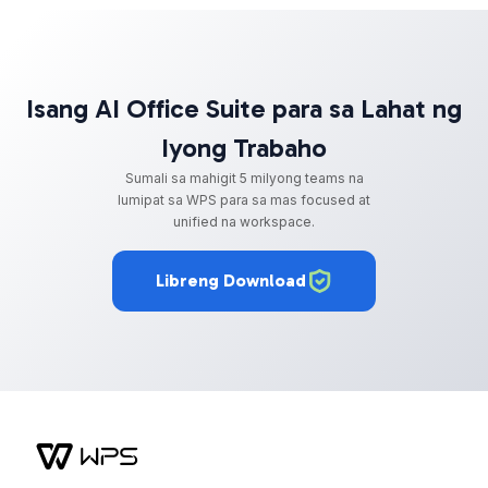
Isang AI Office Suite para sa Lahat ng
Iyong Trabaho
Sumali sa mahigit 5 milyong teams na
lumipat sa WPS para sa mas focused at
unified na workspace.
Libreng Download