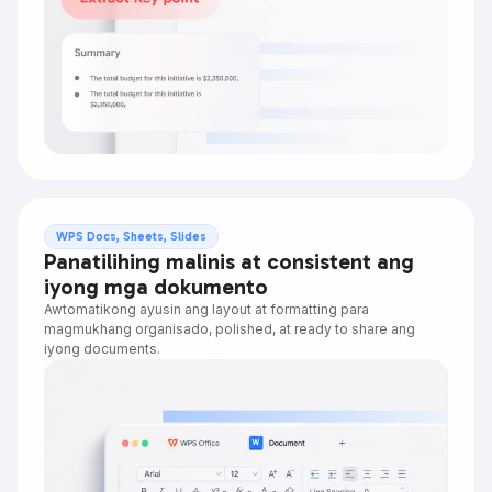
WPS Docs, Sheets, Slides
Panatilihing malinis at consistent ang
iyong mga dokumento
Awtomatikong ayusin ang layout at formatting para
magmukhang organisado, polished, at ready to share ang
iyong documents.