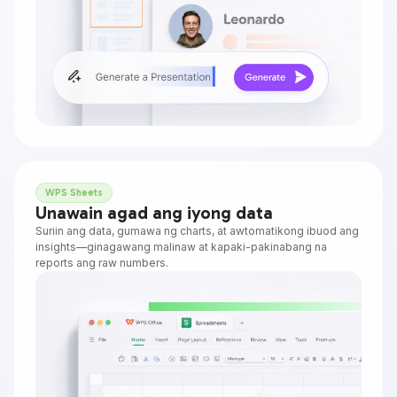
WPS Sheets
Unawain agad ang iyong data
Suriin ang data, gumawa ng charts, at awtomatikong ibuod ang
insights—ginagawang malinaw at kapaki-pakinabang na
reports ang raw numbers.