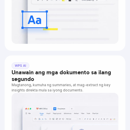
WPS AI
Unawain ang mga dokumento sa ilang
segundo
Magtanong, kumuha ng summaries, at mag-extract ng key
insights direkta mula sa iyong documents.