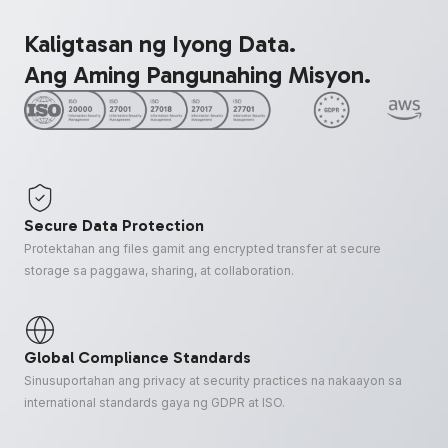
Kaligtasan ng Iyong Data.
Ang Aming Pangunahing Misyon.
Secure Data Protection
Protektahan ang files gamit ang encrypted transfer at secure
storage sa paggawa, sharing, at collaboration.
Global Compliance Standards
Sinusuportahan ang privacy at security practices na nakaayon sa
international standards gaya ng GDPR at ISO.