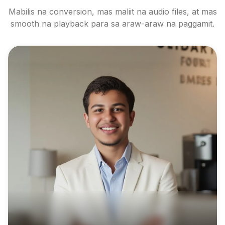
Mabilis na conversion, mas maliit na audio files, at mas
smooth na playback para sa araw-araw na paggamit.