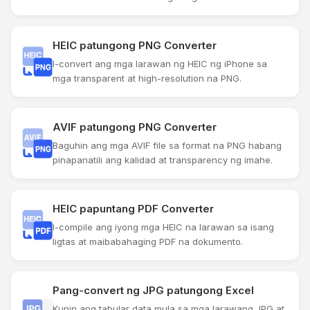
HEIC patungong PNG Converter
I-convert ang mga larawan ng HEIC ng iPhone sa
mga transparent at high-resolution na PNG.
AVIF patungong PNG Converter
Baguhin ang mga AVIF file sa format na PNG habang
pinapanatili ang kalidad at transparency ng imahe.
HEIC papuntang PDF Converter
I-compile ang iyong mga HEIC na larawan sa isang
ligtas at maibabahaging PDF na dokumento.
Pang-convert ng JPG patungong Excel
Kunin ang tabular data mula sa mga larawang JPG at