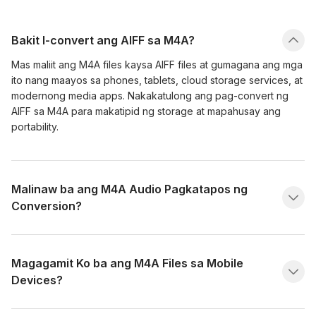
Bakit I-convert ang AIFF sa M4A?
Mas maliit ang M4A files kaysa AIFF files at gumagana ang mga
ito nang maayos sa phones, tablets, cloud storage services, at
modernong media apps. Nakakatulong ang pag-convert ng
AIFF sa M4A para makatipid ng storage at mapahusay ang
portability.
Malinaw ba ang M4A Audio Pagkatapos ng
Conversion?
Magagamit Ko ba ang M4A Files sa Mobile
Devices?