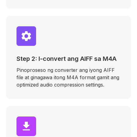
Step 2: I-convert ang AIFF sa M4A
Pinoproseso ng converter ang iyong AIFF
file at ginagawa itong M4A format gamit ang
optimized audio compression settings.