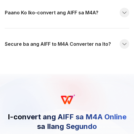
Paano Ko Iko-convert ang AIFF sa M4A?
Secure ba ang AIFF to M4A Converter na Ito?
I-convert ang AIFF sa M4A Online
sa Ilang Segundo