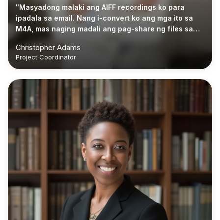
"Masyadong malaki ang AIFF recordings ko para
ipadala sa email. Nang i-convert ko ang mga ito sa
M4A, mas naging madali ang pag-share ng files sa
clients."
Christopher Adams
Project Coordinator