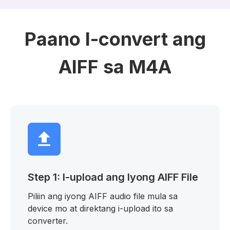
Paano I-convert ang
AIFF sa M4A
Step 1: I-upload ang Iyong AIFF File
Piliin ang iyong AIFF audio file mula sa
device mo at direktang i-upload ito sa
converter.