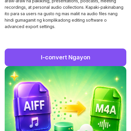
araw-araw na pakikinig, presentations, podcasts, meeting
recordings, at personal audio collections. Kapaki-pakinabang
ito para sa users na gusto ng mas maliit na audio files nang
hindi gumagamit ng komplikadong editing software o
advanced export settings.
I-convert Ngayon