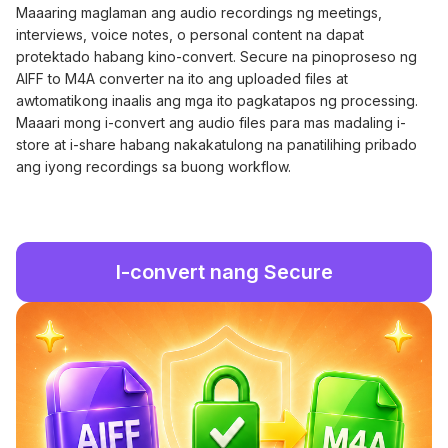
Maaaring maglaman ang audio recordings ng meetings,
interviews, voice notes, o personal content na dapat
protektado habang kino-convert. Secure na pinoproseso ng
AIFF to M4A converter na ito ang uploaded files at
awtomatikong inaalis ang mga ito pagkatapos ng processing.
Maaari mong i-convert ang audio files para mas madaling i-
store at i-share habang nakakatulong na panatilihing pribado
ang iyong recordings sa buong workflow.
I-convert nang Secure