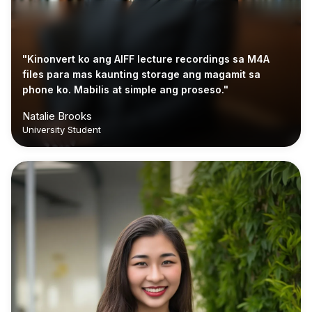
"Kinonvert ko ang AIFF lecture recordings sa M4A
files para mas kaunting storage ang magamit sa
phone ko. Mabilis at simple ang proseso."
Natalie Brooks
University Student