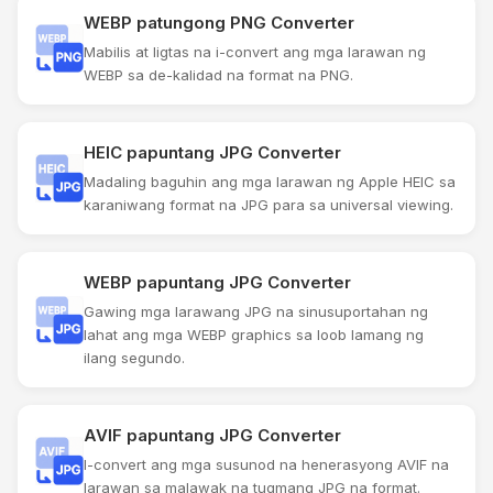
WEBP patungong PNG Converter
Mabilis at ligtas na i-convert ang mga larawan ng
WEBP sa de-kalidad na format na PNG.
HEIC papuntang JPG Converter
Madaling baguhin ang mga larawan ng Apple HEIC sa
karaniwang format na JPG para sa universal viewing.
WEBP papuntang JPG Converter
Gawing mga larawang JPG na sinusuportahan ng
lahat ang mga WEBP graphics sa loob lamang ng
ilang segundo.
AVIF papuntang JPG Converter
I-convert ang mga susunod na henerasyong AVIF na
larawan sa malawak na tugmang JPG na format.