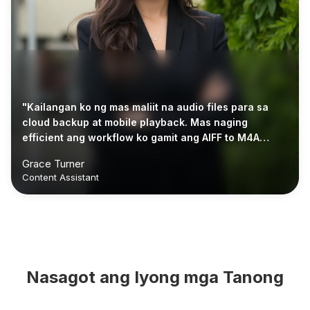
"Kailangan ko ng mas maliit na audio files para sa
cloud backup at mobile playback. Mas naging
efficient ang workflow ko gamit ang AIFF to M4A
converter na ito."
Grace Turner
Content Assistant
Nasagot ang Iyong mga Tanong