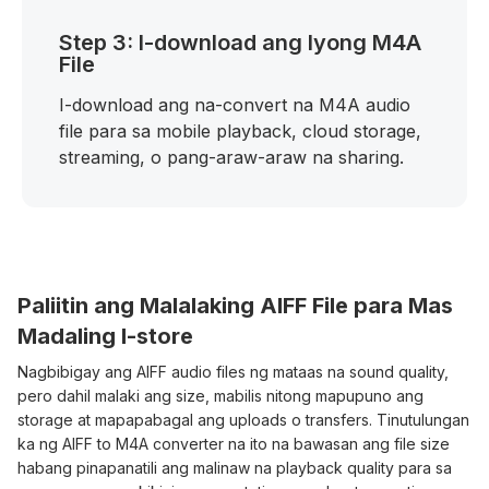
Step 3: I-download ang Iyong M4A
File
I-download ang na-convert na M4A audio
file para sa mobile playback, cloud storage,
streaming, o pang-araw-araw na sharing.
Paliitin ang Malalaking AIFF File para Mas
Madaling I-store
Nagbibigay ang AIFF audio files ng mataas na sound quality,
pero dahil malaki ang size, mabilis nitong mapupuno ang
storage at mapapabagal ang uploads o transfers. Tinutulungan
ka ng AIFF to M4A converter na ito na bawasan ang file size
habang pinapanatili ang malinaw na playback quality para sa