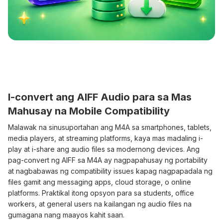
I-convert ang AIFF Audio para sa Mas
Mahusay na Mobile Compatibility
Malawak na sinusuportahan ang M4A sa smartphones, tablets,
media players, at streaming platforms, kaya mas madaling i-
play at i-share ang audio files sa modernong devices. Ang
pag-convert ng AIFF sa M4A ay nagpapahusay ng portability
at nagbabawas ng compatibility issues kapag nagpapadala ng
files gamit ang messaging apps, cloud storage, o online
platforms. Praktikal itong opsyon para sa students, office
workers, at general users na kailangan ng audio files na
gumagana nang maayos kahit saan.