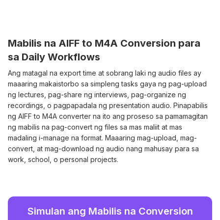
Mabilis na AIFF to M4A Conversion para
sa Daily Workflows
Ang matagal na export time at sobrang laki ng audio files ay
maaaring makaistorbo sa simpleng tasks gaya ng pag-upload
ng lectures, pag-share ng interviews, pag-organize ng
recordings, o pagpapadala ng presentation audio. Pinapabilis
ng AIFF to M4A converter na ito ang proseso sa pamamagitan
ng mabilis na pag-convert ng files sa mas maliit at mas
madaling i-manage na format. Maaaring mag-upload, mag-
convert, at mag-download ng audio nang mahusay para sa
work, school, o personal projects.
Simulan ang Mabilis na Conversion