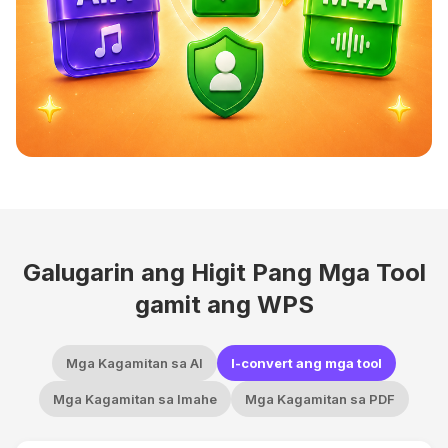
Galugarin ang Higit Pang Mga Tool
gamit ang WPS
Mga Kagamitan sa AI
I-convert ang mga tool
Mga Kagamitan sa Imahe
Mga Kagamitan sa PDF