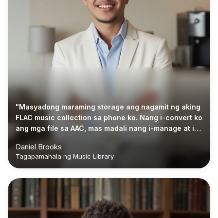
"Masyadong maraming storage ang nagamit ng aking
FLAC music collection sa phone ko. Nang i-convert ko
ang mga file sa AAC, mas madali nang i-manage at i-
stream ang lahat."
Daniel Brooks
Tagapamahala ng Music Library