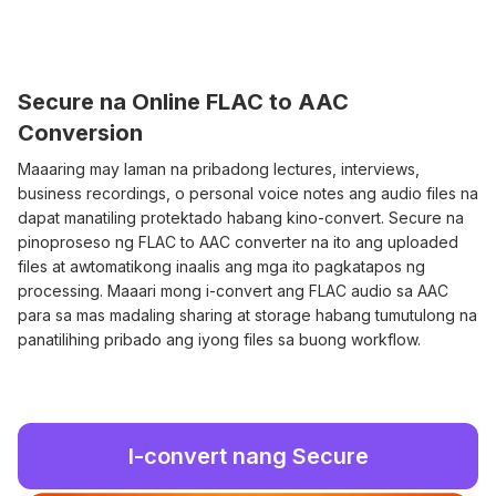
Secure na Online FLAC to AAC
Conversion
Maaaring may laman na pribadong lectures, interviews,
business recordings, o personal voice notes ang audio files na
dapat manatiling protektado habang kino-convert. Secure na
pinoproseso ng FLAC to AAC converter na ito ang uploaded
files at awtomatikong inaalis ang mga ito pagkatapos ng
processing. Maaari mong i-convert ang FLAC audio sa AAC
para sa mas madaling sharing at storage habang tumutulong na
panatilihing pribado ang iyong files sa buong workflow.
I-convert nang Secure