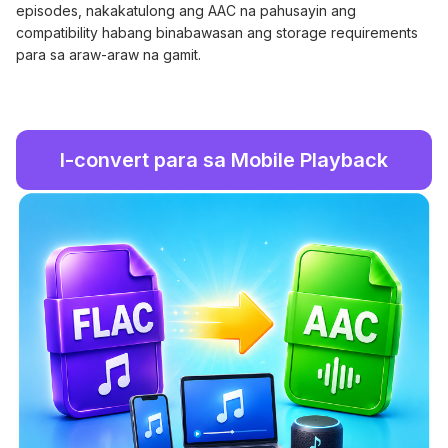
episodes, nakakatulong ang AAC na pahusayin ang
compatibility habang binabawasan ang storage requirements
para sa araw-araw na gamit.
I-convert para sa Mobile Playback