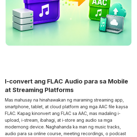
I-convert ang FLAC Audio para sa Mobile
at Streaming Platforms
Mas mahusay na hinahawakan ng maraming streaming app,
smartphone, tablet, at cloud platform ang mga AAC file kaysa
FLAC. Kapag kinonvert ang FLAC sa AAC, mas madaling i-
upload, i-stream, ibahagi, at i-store ang audio sa mga
modernong device. Naghahanda ka man ng music tracks,
audio para sa online course, meeting recordings, o podcast