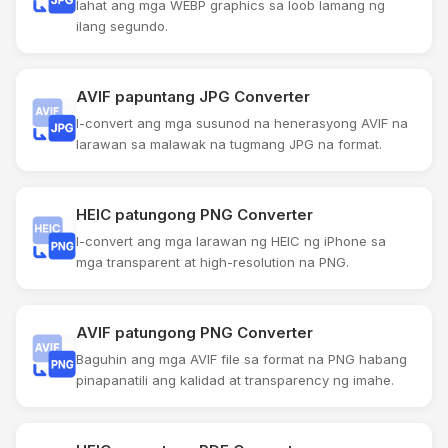
lahat ang mga WEBP graphics sa loob lamang ng
ilang segundo.
AVIF papuntang JPG Converter
I-convert ang mga susunod na henerasyong AVIF na
larawan sa malawak na tugmang JPG na format.
HEIC patungong PNG Converter
I-convert ang mga larawan ng HEIC ng iPhone sa
mga transparent at high-resolution na PNG.
AVIF patungong PNG Converter
Baguhin ang mga AVIF file sa format na PNG habang
pinapanatili ang kalidad at transparency ng imahe.