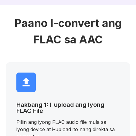
Paano I-convert ang
FLAC sa AAC
Hakbang 1: I-upload ang Iyong
FLAC File
Piliin ang iyong FLAC audio file mula sa
iyong device at i-upload ito nang direkta sa