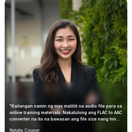
"Kailangan namin ng mas maliliit na audio file para sa
online training materials. Nakatulong ang FLAC to AAC
converter na ito na bawasan ang file size nang hindi
pinapakumplika ang workflow."
Natalie Cooper