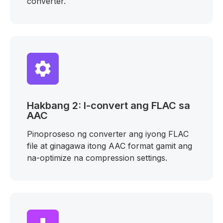
converter.
Hakbang 2: I-convert ang FLAC sa
AAC
Pinoproseso ng converter ang iyong FLAC
file at ginagawa itong AAC format gamit ang
na-optimize na compression settings.