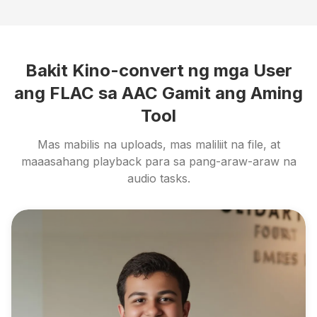
Bakit Kino-convert ng mga User
ang FLAC sa AAC Gamit ang Aming
Tool
Mas mabilis na uploads, mas maliliit na file, at
maaasahang playback para sa pang-araw-araw na
audio tasks.