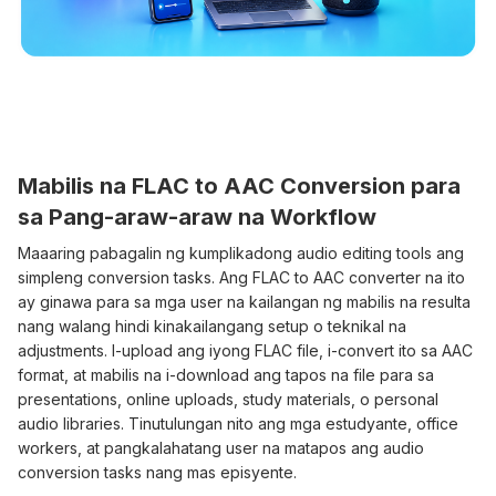
Mabilis na FLAC to AAC Conversion para
sa Pang-araw-araw na Workflow
Maaaring pabagalin ng kumplikadong audio editing tools ang
simpleng conversion tasks. Ang FLAC to AAC converter na ito
ay ginawa para sa mga user na kailangan ng mabilis na resulta
nang walang hindi kinakailangang setup o teknikal na
adjustments. I-upload ang iyong FLAC file, i-convert ito sa AAC
format, at mabilis na i-download ang tapos na file para sa
presentations, online uploads, study materials, o personal
audio libraries. Tinutulungan nito ang mga estudyante, office
workers, at pangkalahatang user na matapos ang audio
conversion tasks nang mas episyente.