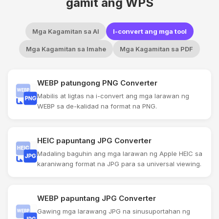
gamit ang WPS
Mga Kagamitan sa AI
I-convert ang mga tool
Mga Kagamitan sa Imahe
Mga Kagamitan sa PDF
WEBP patungong PNG Converter
Mabilis at ligtas na i-convert ang mga larawan ng
WEBP sa de-kalidad na format na PNG.
HEIC papuntang JPG Converter
Madaling baguhin ang mga larawan ng Apple HEIC sa
karaniwang format na JPG para sa universal viewing.
WEBP papuntang JPG Converter
Gawing mga larawang JPG na sinusuportahan ng