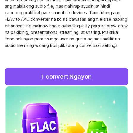
ang malalaking audio file, mas mahirap ayusin, at hindi
gaanong praktikal para sa mobile devices. Tumutulong ang
FLAC to AAC converter na ito na bawasan ang file size habang
pinananatiling malinaw ang playback quality para sa araw-araw
na pakikinig, presentations, streaming, at sharing. Praktikal
itong solusyon para sa mga user na gusto ng mas maliliit na
audio file nang walang komplikadong conversion settings.
I-convert Ngayon