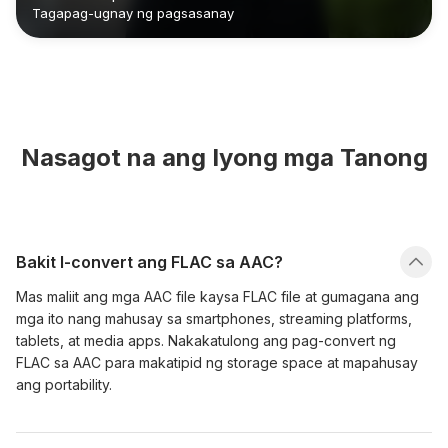
Tagapag-ugnay ng pagsasanay
Nasagot na ang Iyong mga Tanong
Bakit I-convert ang FLAC sa AAC?
Mas maliit ang mga AAC file kaysa FLAC file at gumagana ang
mga ito nang mahusay sa smartphones, streaming platforms,
tablets, at media apps. Nakakatulong ang pag-convert ng
FLAC sa AAC para makatipid ng storage space at mapahusay
ang portability.