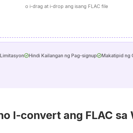
o i-drag at i-drop ang isang FLAC file
 Limitasyon
Hindi Kailangan ng Pag-signup
Makatipid ng 
no I-convert ang FLAC sa