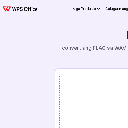
Mga Produkto
Galugarin an
I-convert ang FLAC sa WAV 