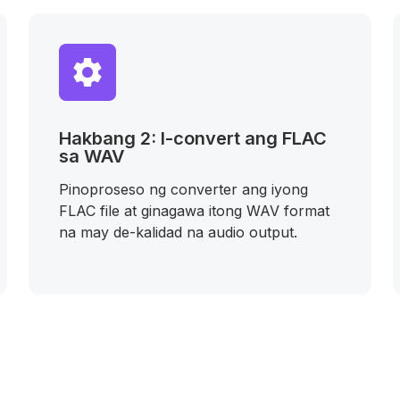
Hakbang 2: I-convert ang FLAC
sa WAV
Pinoproseso ng converter ang iyong
FLAC file at ginagawa itong WAV format
na may de-kalidad na audio output.