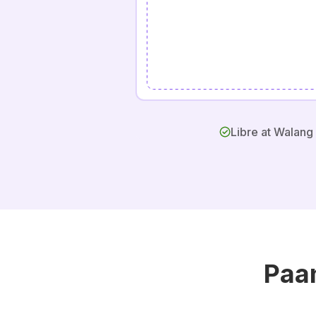
Libre at Walang
Paa