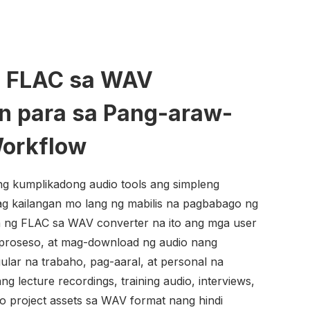
a FLAC sa WAV
n para sa Pang-araw-
Workflow
ng kumplikadong audio tools ang simpleng
ag kailangan mo lang ng mabilis na pagbabago ng
n ng FLAC sa WAV converter na ito ang mga user
proseso, at mag-download ng audio nang
lar na trabaho, pag-aaral, at personal na
ng lecture recordings, training audio, interviews,
, o project assets sa WAV format nang hindi