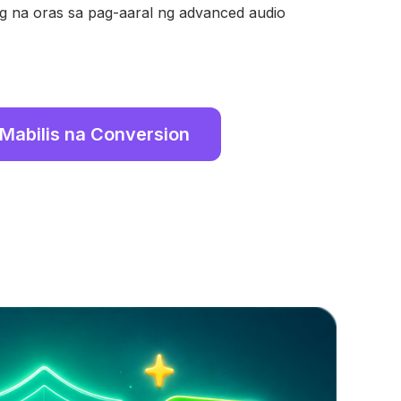
 na oras sa pag-aaral ng advanced audio
Mabilis na Conversion