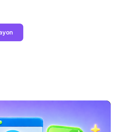
gayon