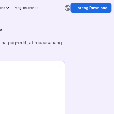
Libreng Download
orta
Pang-enterprise
r
 na pag-edit, at maaasahang