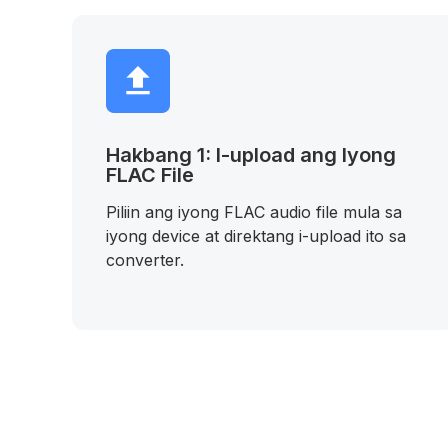
Hakbang 1: I-upload ang Iyong
FLAC File
Piliin ang iyong FLAC audio file mula sa
iyong device at direktang i-upload ito sa
converter.