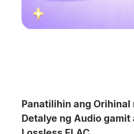
Panatilihin ang Orihina
Detalye ng Audio gamit
Lossless FLAC