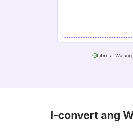
Libre at Walang
I-convert ang 