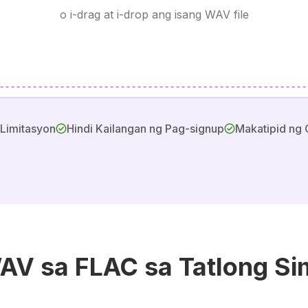
o i-drag at i-drop ang isang WAV file
 Limitasyon
Hindi Kailangan ng Pag-signup
Makatipid ng 
WAV sa FLAC sa Tatlong S