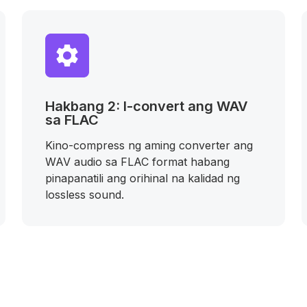
Hakbang 2: I-convert ang WAV
sa FLAC
Kino-compress ng aming converter ang
WAV audio sa FLAC format habang
pinapanatili ang orihinal na kalidad ng
lossless sound.