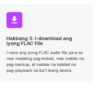
Hakbang 3: I-download ang
Iyong FLAC File
I-save ang iyong FLAC audio file para sa
mas madaling pag-iimbak, mas mabilis na
pag-backup, at mataas na kalidad na
pag-playback sa iba't ibang device.