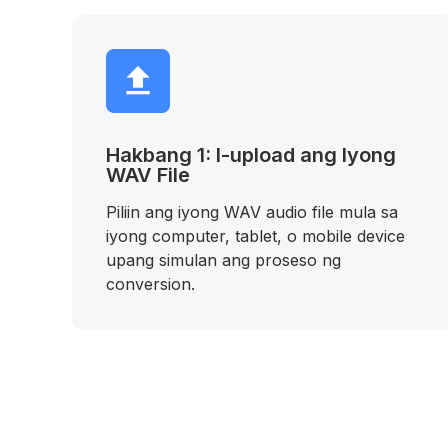
Hakbang 1: I-upload ang Iyong
WAV File
Piliin ang iyong WAV audio file mula sa
iyong computer, tablet, o mobile device
upang simulan ang proseso ng
conversion.