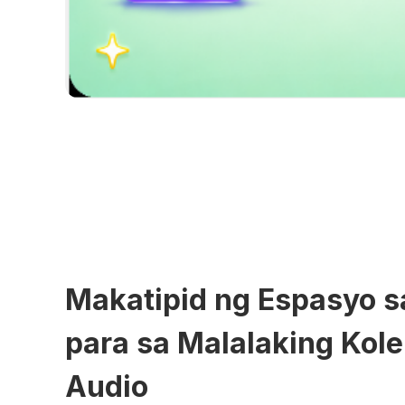
Makatipid ng Espasyo 
para sa Malalaking Kol
Audio