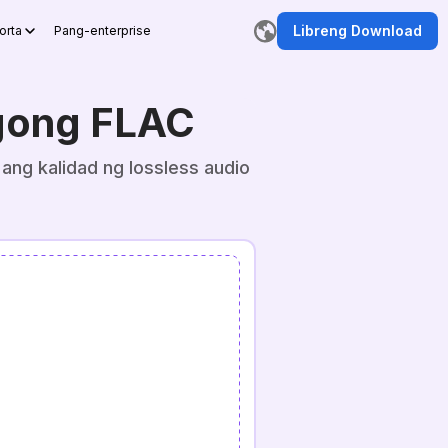
Libreng Download
orta
Pang-enterprise
gong FLAC
ang kalidad ng lossless audio