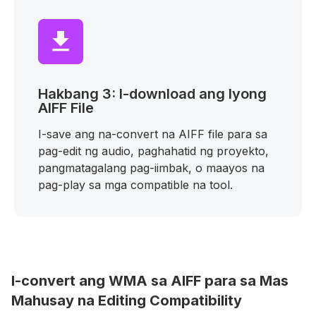
Hakbang 3: I-download ang Iyong
AIFF File
I-save ang na-convert na AIFF file para sa
pag-edit ng audio, paghahatid ng proyekto,
pangmatagalang pag-iimbak, o maayos na
pag-play sa mga compatible na tool.
I-convert ang WMA sa AIFF para sa Mas
Mahusay na Editing Compatibility