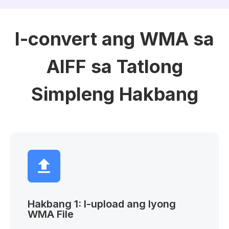
I-convert ang WMA sa
AIFF sa Tatlong
Simpleng Hakbang
Hakbang 1: I-upload ang Iyong
WMA File