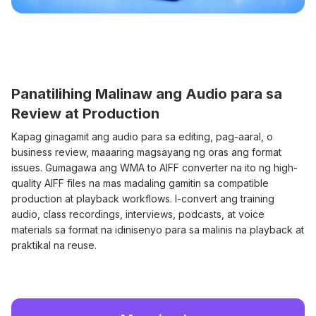
Panatilihing Malinaw ang Audio para sa
Review at Production
Kapag ginagamit ang audio para sa editing, pag-aaral, o
business review, maaaring magsayang ng oras ang format
issues. Gumagawa ang WMA to AIFF converter na ito ng high-
quality AIFF files na mas madaling gamitin sa compatible
production at playback workflows. I-convert ang training
audio, class recordings, interviews, podcasts, at voice
materials sa format na idinisenyo para sa malinis na playback at
praktikal na reuse.