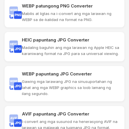
WEBP patungong PNG Converter
Mabilis at ligtas na i-convert ang mga larawan ng
WEBP sa de-kalidad na format na PNG.
HEIC papuntang JPG Converter
Madaling baguhin ang mga larawan ng Apple HEIC sa
karaniwang format na JPG para sa universal viewing.
WEBP papuntang JPG Converter
Gawing mga larawang JPG na sinusuportahan ng
lahat ang mga WEBP graphics sa loob lamang ng
ilang segundo.
AVIF papuntang JPG Converter
I-convert ang mga susunod na henerasyong AVIF na
larawan sa malawak na tugmang JPG na format.