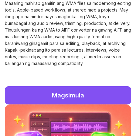
Maaaring mahirap gamitin ang WMA files sa modernong editing
tools, Apple-based workflows, at shared media projects. May
ilang app na hindi maayos magbukas ng WMA, kaya
bumabagal ang audio review, trimming, production, at delivery.
Tinutulungan ka ng WMA to AIFF converter na gawing AIFF ang
mas lumang WMA audio, isang high-quality format na
karaniwang ginagamit para sa editing, playback, at archiving.
Kapaki-pakinabang ito para sa lectures, interviews, voice
notes, music clips, meeting recordings, at media assets na
kailangan ng maaasahang compatibility.
Magsimula