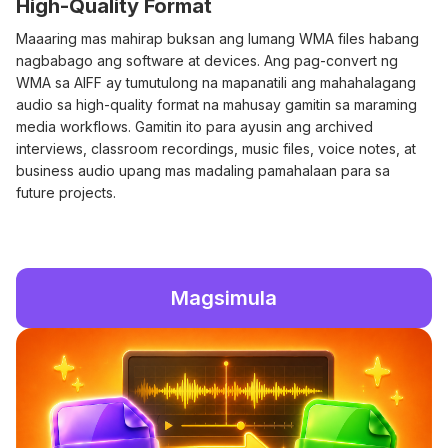
High-Quality Format
Maaaring mas mahirap buksan ang lumang WMA files habang
nagbabago ang software at devices. Ang pag-convert ng
WMA sa AIFF ay tumutulong na mapanatili ang mahahalagang
audio sa high-quality format na mahusay gamitin sa maraming
media workflows. Gamitin ito para ayusin ang archived
interviews, classroom recordings, music files, voice notes, at
business audio upang mas madaling pamahalaan para sa
future projects.
Magsimula