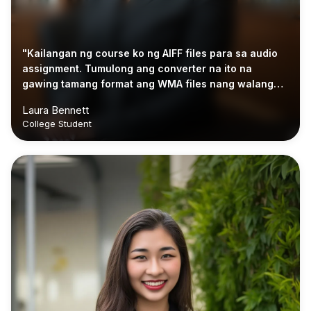
"Kailangan ng course ko ng AIFF files para sa audio
assignment. Tumulong ang converter na ito na
gawing tamang format ang WMA files nang walang
komplikadong proseso."
Laura Bennett
College Student