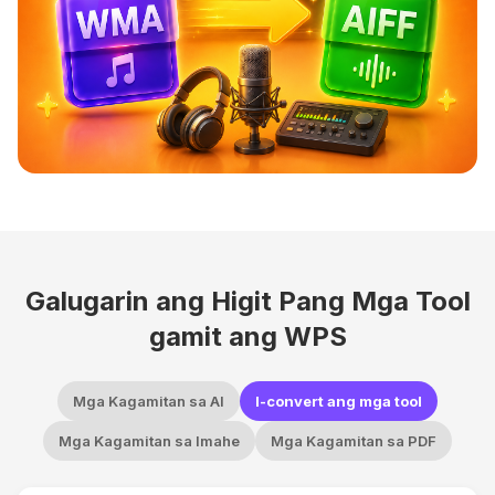
Galugarin ang Higit Pang Mga Tool
gamit ang WPS
Mga Kagamitan sa AI
I-convert ang mga tool
Mga Kagamitan sa Imahe
Mga Kagamitan sa PDF