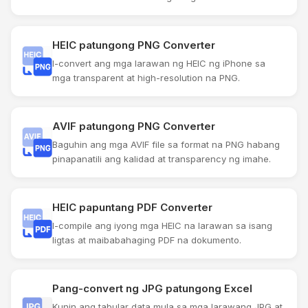
HEIC patungong PNG Converter
I-convert ang mga larawan ng HEIC ng iPhone sa
mga transparent at high-resolution na PNG.
AVIF patungong PNG Converter
Baguhin ang mga AVIF file sa format na PNG habang
pinapanatili ang kalidad at transparency ng imahe.
HEIC papuntang PDF Converter
I-compile ang iyong mga HEIC na larawan sa isang
ligtas at maibabahaging PDF na dokumento.
Pang-convert ng JPG patungong Excel
Kunin ang tabular data mula sa mga larawang JPG at