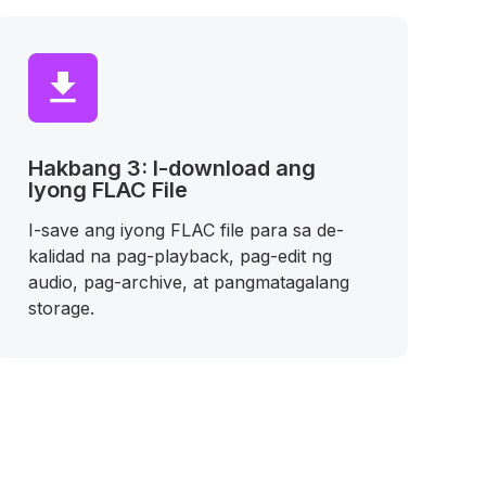
Hakbang 3: I-download ang
Iyong FLAC File
I-save ang iyong FLAC file para sa de-
kalidad na pag-playback, pag-edit ng
audio, pag-archive, at pangmatagalang
storage.