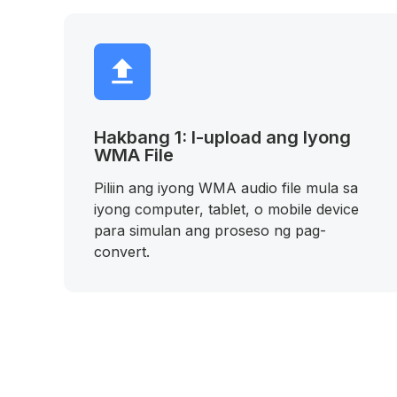
Hakbang 1: I-upload ang Iyong
WMA File
Piliin ang iyong WMA audio file mula sa
iyong computer, tablet, o mobile device
para simulan ang proseso ng pag-
convert.