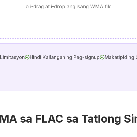
o i-drag at i-drop ang isang WMA file
 Limitasyon
Hindi Kailangan ng Pag-signup
Makatipid ng 
WMA sa FLAC sa Tatlong S