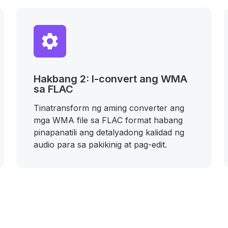
Hakbang 2: I-convert ang WMA
sa FLAC
Tinatransform ng aming converter ang
mga WMA file sa FLAC format habang
pinapanatili ang detalyadong kalidad ng
audio para sa pakikinig at pag-edit.