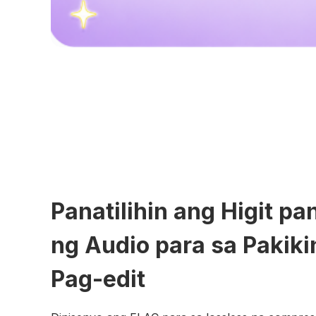
Panatilihin ang Higit pa
ng Audio para sa Pakiki
Pag-edit