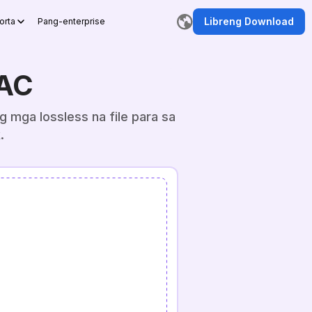
Libreng Download
orta
Pang-enterprise
LAC
 mga lossless na file para sa
.