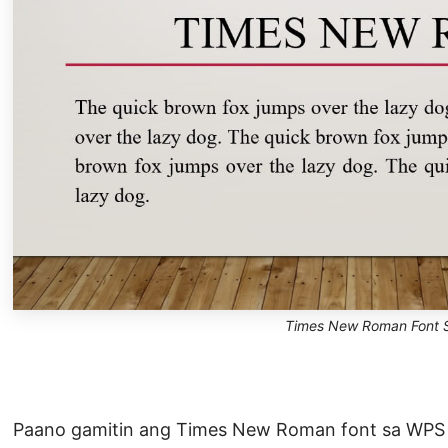
Times New Roman Font S
Paano gamitin ang Times New Roman font sa WPS O