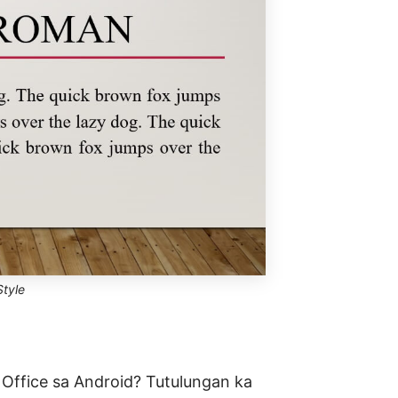
tyle
ffice sa Android? Tutulungan ka