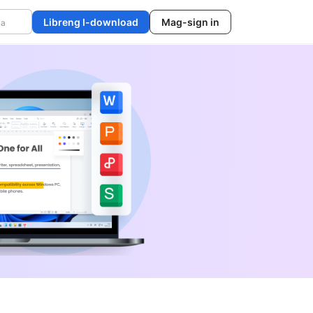
Libreng I-download
Mag-sign in