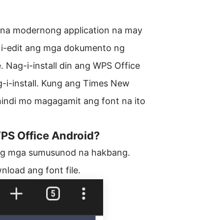
 na modernong application na may
g i-edit ang mga dokumento ng
 Nag-i-install din ang WPS Office
g-i-install. Kung ang Times New
 hindi mo magagamit ang font na ito
PS Office Android?
ang mga sumusunod na hakbang.
nload ang font file.