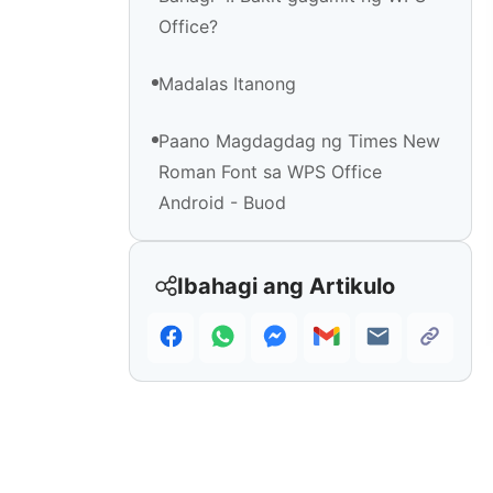
Office?
Madalas Itanong
Paano Magdagdag ng Times New
Roman Font sa WPS Office
Android - Buod
Ibahagi ang Artikulo