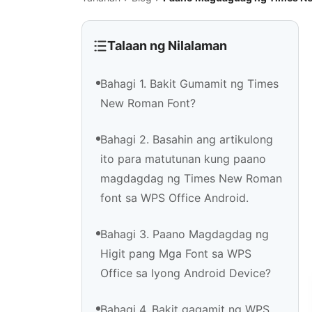
Talaan ng Nilalaman
Bahagi 1. Bakit Gumamit ng Times
New Roman Font?
Bahagi 2. Basahin ang artikulong
ito para matutunan kung paano
magdagdag ng Times New Roman
font sa WPS Office Android.
Bahagi 3. Paano Magdagdag ng
Higit pang Mga Font sa WPS
Office sa Iyong Android Device?
Bahagi 4. Bakit gagamit ng WPS