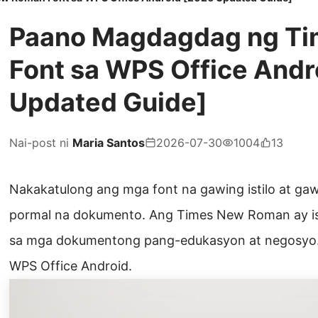
Paano Magdagdag ng T
Font sa WPS Office Andr
Updated Guide]
Nai-post ni
Maria Santos
2026-07-30
1004
13
Nakakatulong ang mga font na gawing istilo at g
pormal na dokumento. Ang Times New Roman ay is
sa mga dokumentong pang-edukasyon at negosyo. Av
WPS Office Android.