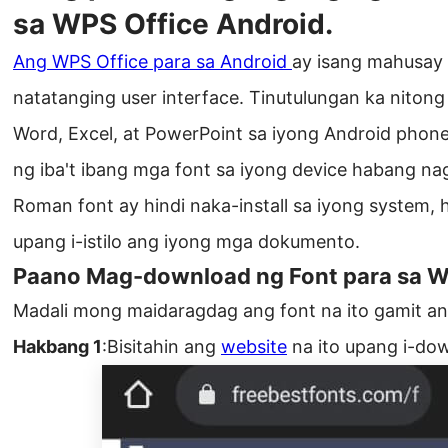
sa WPS Office Android.
Ang WPS Office para sa Android
ay isang mahusay
natatanging user interface. Tinutulungan ka niton
Word, Excel, at PowerPoint sa iyong Android phone.
ng iba't ibang mga font sa iyong device habang na
Roman font ay hindi naka-install sa iyong system,
upang i-istilo ang iyong mga dokumento.
Paano Mag-download ng Font para sa W
Madali mong maidaragdag ang font na ito gamit 
Hakbang 1
:Bisitahin ang
website
na ito upang i-dow