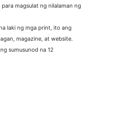
 para magsulat ng nilalaman ng
na laki ng mga print, ito ang
agan, magazine, at website.
ang sumusunod na 12