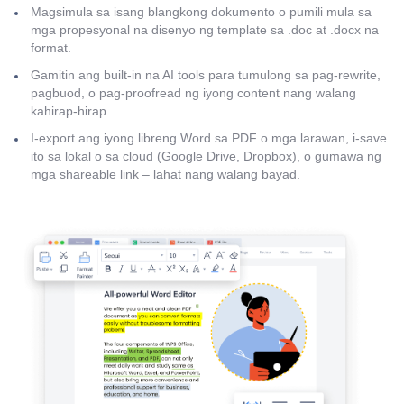
Magsimula sa isang blangkong dokumento o pumili mula sa
mga propesyonal na disenyo ng template sa .doc at .docx na
format.
Gamitin ang built-in na AI tools para tumulong sa pag-rewrite,
pagbuod, o pag-proofread ng iyong content nang walang
kahirap-hirap.
I-export ang iyong libreng Word sa PDF o mga larawan, i-save
ito sa lokal o sa cloud (Google Drive, Dropbox), o gumawa ng
mga shareable link – lahat nang walang bayad.