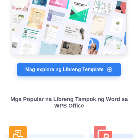
Mag-explore ng Libreng Template
Mga Popular na Libreng Tampok ng Word sa
WPS Office