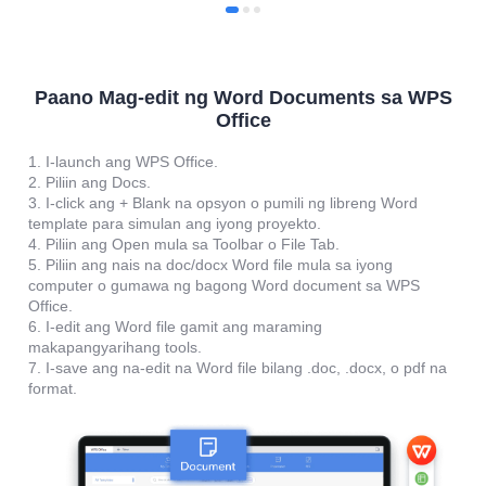
Paano Mag-edit ng Word Documents sa WPS
Office
1. I-launch ang WPS Office.
2. Piliin ang Docs.
3. I-click ang + Blank na opsyon o pumili ng libreng Word
template para simulan ang iyong proyekto.
4. Piliin ang Open mula sa Toolbar o File Tab.
5. Piliin ang nais na doc/docx Word file mula sa iyong
computer o gumawa ng bagong Word document sa WPS
Office.
6. I-edit ang Word file gamit ang maraming
makapangyarihang tools.
7. I-save ang na-edit na Word file bilang .doc, .docx, o pdf na
format.