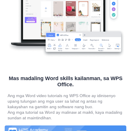
Mas madaling Word skills kailanman, sa WPS
Office.
Ang mga Word video tutorials ng WPS Office ay idinisenyo
upang tulungan ang mga user sa lahat ng antas ng
kakayahan na gamitin ang software nang buo.
Ang mga tutorial sa Word ay malinaw at maikli, kaya madaling
sundan at maintindihan.