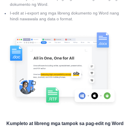
dokumento ng Word.
I-edit at i-export ang mga libreng dokumento ng Word nang
hindi nawawala ang data o format.
Kumpleto at libreng mga tampok sa pag-edit ng Word