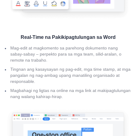
Real-Time na Pakikipagtulungan sa Word
Mag-edit at magkomento sa parehong dokumento nang
sabay-sabay – perpekto para sa mga team, silid-aralan, o
remote na trabaho.
Tingnan ang kasaysayan ng pag-edit, mga time stamp, at mga
pangalan ng nag-ambag upang manatiling organisado at
responsable.
Magbahagi ng ligtas na online na mga link at makipagtulungan
nang walang kahirap-hirap.