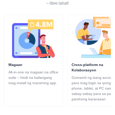
– libre lahat!
Magaan
Cross-platform na
Kolaborasyon
All-in-one na magaan na office
suite – hindi na kailangang
Gumamit ng isang accoun
mag-install ng maraming app.
para mag-login sa iyong
phone, tablet, at PC nang
sabay-sabay para sa pare
parehong karanasan.