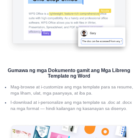
Gumawa ng mga Dokumento gamit ang Mga Libreng
Template ng Word
Mag-browse at i-customize ang mga template para sa resume,
mga liham, ulat, mga paanyaya, at iba pa.
I-download at i-personalize ang mga template sa .doc at .docx
na mga format — hindi kailangan ng kasanayan sa disenyo.