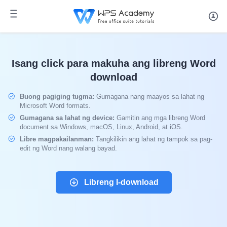
Isang click para makuha ang libreng Word
download
Buong pagiging tugma:
Gumagana nang maayos sa lahat ng
Microsoft Word formats.
Gumagana sa lahat ng device:
Gamitin ang mga libreng Word
document sa Windows, macOS, Linux, Android, at iOS.
Libre magpakailanman:
Tangkilikin ang lahat ng tampok sa pag-
edit ng Word nang walang bayad.
Libreng I-download