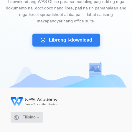
I-download ang WPS Office para sa madaling pag-edit ng mga
dokumento na .doc/.docx nang libre, pati na rin pamahalaan ang
mga Excel spreadsheet at iba pa — lahat sa isang
makapangyarihang office suite.
Libreng I-download
Filipino