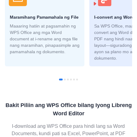
Maramihang Pamamahala ng File
I-convert ang Word 
Maaaring hatiin at pagsamahin ng
Sa WPS Office, maaar
WPS Office ang mga Word
convert ang Word do
document at i-rename ang mga file
PDF nang hindi naap
nang maramihan, pinapasimple ang
layout—siguradong ma
pamamahala ng dokumento.
ayon sa plano mo ang 
dokumento.
Bakit Piliin ang WPS Office bilang Iyong Libreng
Word Editor
I-download ang WPS Office para hindi lang sa Word
Documents, kundi pati sa Excel, PowerPoint, at PDF