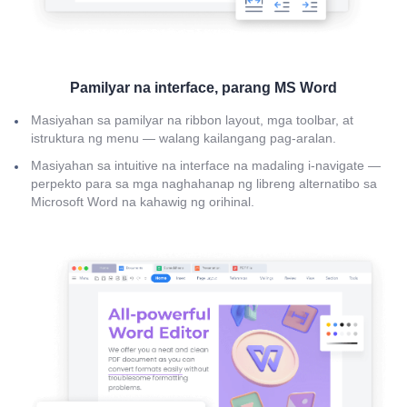
Pamilyar na interface, parang MS Word
Masiyahan sa pamilyar na ribbon layout, mga toolbar, at
istruktura ng menu — walang kailangang pag-aralan.
Masiyahan sa intuitive na interface na madaling i-navigate —
perpekto para sa mga naghahanap ng libreng alternatibo sa
Microsoft Word na kahawig ng orihinal.